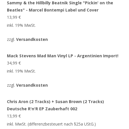
Sammy & the Hillbilly Beatnik Single "Pickin' on the
Beatles" - Marcel Bontempi Label und Cover
13,99
€
inkl. 19% MwSt.
zzgl.
Versandkosten
Mack Stevens Mad Man Vinyl LP - Argentinien Import!
34,99
€
inkl. 19% MwSt.
zzgl.
Versandkosten
Chris Aron (2 Tracks) + Susan Brown (2 Tracks)
Deutsche R'n'R EP Zauberhaft 002
13,99
€
inkl. MwSt. (differenzbesteuert nach §25a UStG.)