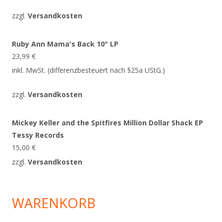
zzgl.
Versandkosten
Ruby Ann Mama's Back 10" LP
23,99
€
inkl. MwSt. (differenzbesteuert nach §25a UStG.)
zzgl.
Versandkosten
Mickey Keller and the Spitfires Million Dollar Shack EP
Tessy Records
15,00
€
zzgl.
Versandkosten
WARENKORB