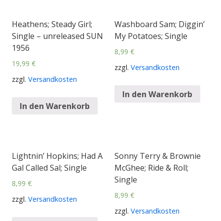
Heathens; Steady Girl;
Washboard Sam; Diggin’
Single – unreleased SUN
My Potatoes; Single
1956
8,99
€
19,99
€
zzgl.
Versandkosten
zzgl.
Versandkosten
In den Warenkorb
In den Warenkorb
Lightnin’ Hopkins; Had A
Sonny Terry & Brownie
Gal Called Sal; Single
McGhee; Ride & Roll;
Single
8,99
€
8,99
€
zzgl.
Versandkosten
zzgl.
Versandkosten