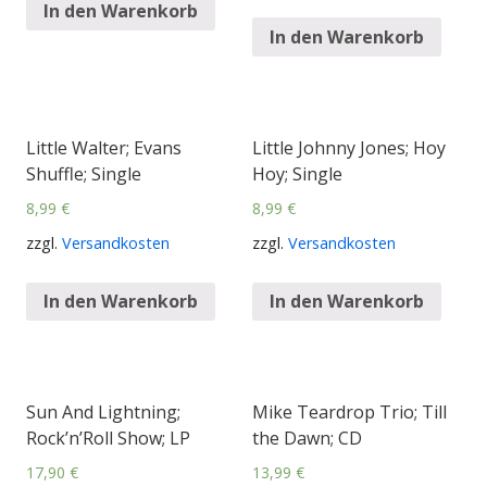
In den Warenkorb
In den Warenkorb
Little Walter; Evans
Little Johnny Jones; Hoy
Shuffle; Single
Hoy; Single
8,99
€
8,99
€
zzgl.
Versandkosten
zzgl.
Versandkosten
In den Warenkorb
In den Warenkorb
Sun And Lightning;
Mike Teardrop Trio; Till
Rock’n’Roll Show; LP
the Dawn; CD
17,90
€
13,99
€