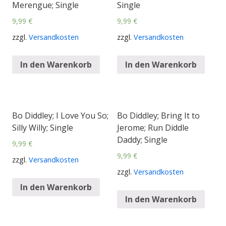
Merengue; Single
Single
9,99
€
9,99
€
zzgl.
Versandkosten
zzgl.
Versandkosten
In den Warenkorb
In den Warenkorb
Bo Diddley; I Love You So;
Bo Diddley; Bring It to
Silly Willy; Single
Jerome; Run Diddle
Daddy; Single
9,99
€
9,99
€
zzgl.
Versandkosten
zzgl.
Versandkosten
In den Warenkorb
In den Warenkorb