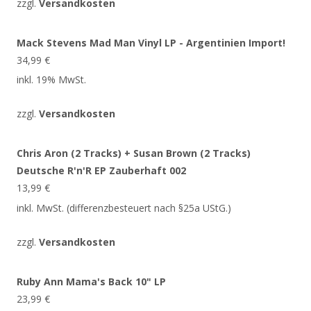
zzgl.
Versandkosten
Mack Stevens Mad Man Vinyl LP - Argentinien Import!
34,99
€
inkl. 19% MwSt.
zzgl.
Versandkosten
Chris Aron (2 Tracks) + Susan Brown (2 Tracks)
Deutsche R'n'R EP Zauberhaft 002
13,99
€
inkl. MwSt. (differenzbesteuert nach §25a UStG.)
zzgl.
Versandkosten
Ruby Ann Mama's Back 10" LP
23,99
€