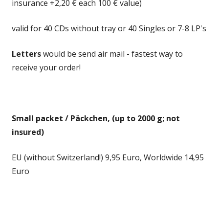
insurance +2,20 € each 100 € value)
valid for 40 CDs without tray or 40 Singles or 7-8 LP's
Letters
would be send air mail - fastest way to
receive your order!
Small packet / Päckchen, (up to 2000 g; not
insured)
EU (without Switzerland!) 9,95 Euro, Worldwide 14,95
Euro