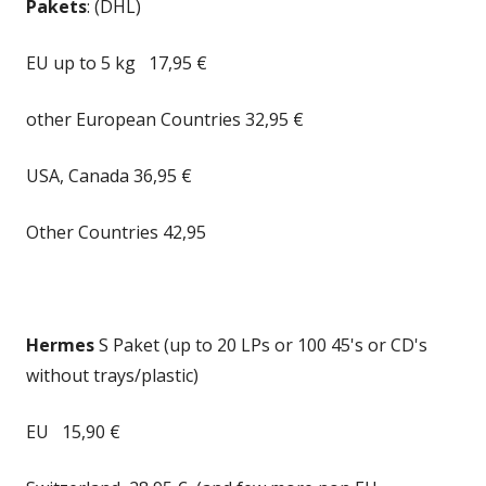
Pakets
: (DHL)
EU up to 5 kg 17,95 €
other European Countries 32,95 €
USA, Canada 36,95 €
Other Countries 42,95
Hermes
S Paket (up to 20 LPs or 100 45's or CD's
without trays/plastic)
EU 15,90 €