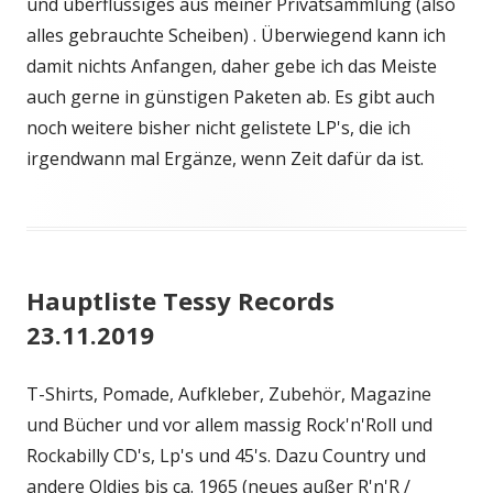
und überflüssiges aus meiner Privatsammlung (also
alles gebrauchte Scheiben) . Überwiegend kann ich
damit nichts Anfangen, daher gebe ich das Meiste
auch gerne in günstigen Paketen ab. Es gibt auch
noch weitere bisher nicht gelistete LP's, die ich
irgendwann mal Ergänze, wenn Zeit dafür da ist.
Hauptliste Tessy Records
23.11.2019
T-Shirts, Pomade, Aufkleber, Zubehör, Magazine
und Bücher und vor allem massig Rock'n'Roll und
Rockabilly CD's, Lp's und 45's. Dazu Country und
andere Oldies bis ca. 1965 (neues außer R'n'R /