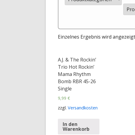
Einzelnes Ergebnis wird angezeig
A.J. & The Rockin’
Trio Hot Rockin’
Mama Rhythm
Bomb RBR 45-26
Single
9,99
€
zzgl.
Versandkosten
In den
Warenkorb