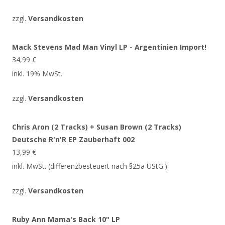
zzgl.
Versandkosten
Mack Stevens Mad Man Vinyl LP - Argentinien Import!
34,99
€
inkl. 19% MwSt.
zzgl.
Versandkosten
Chris Aron (2 Tracks) + Susan Brown (2 Tracks)
Deutsche R'n'R EP Zauberhaft 002
13,99
€
inkl. MwSt. (differenzbesteuert nach §25a UStG.)
zzgl.
Versandkosten
Ruby Ann Mama's Back 10" LP