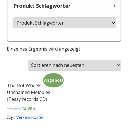
Produkt Schlagwörter
+
Einzelnes Ergebnis wird angezeigt
Angebot!
The Hot Wheels
Unchained Melodies
(Tessy records CD)
14,95
€
12,99
€
zzgl.
Versandkosten