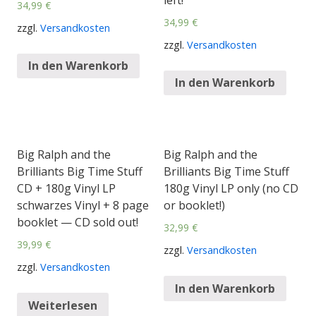
34,99
€
34,99
€
zzgl.
Versandkosten
zzgl.
Versandkosten
In den Warenkorb
In den Warenkorb
Big Ralph and the
Big Ralph and the
Brilliants Big Time Stuff
Brilliants Big Time Stuff
CD + 180g Vinyl LP
180g Vinyl LP only (no CD
schwarzes Vinyl + 8 page
or booklet!)
booklet — CD sold out!
32,99
€
39,99
€
zzgl.
Versandkosten
zzgl.
Versandkosten
In den Warenkorb
Weiterlesen