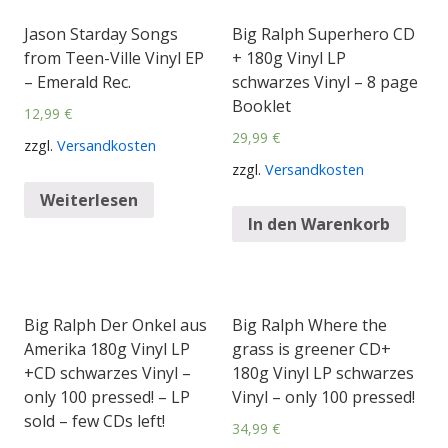
Jason Starday Songs
Big Ralph Superhero CD
from Teen-Ville Vinyl EP
+ 180g Vinyl LP
– Emerald Rec.
schwarzes Vinyl – 8 page
Booklet
12,99
€
29,99
€
zzgl.
Versandkosten
zzgl.
Versandkosten
Weiterlesen
In den Warenkorb
Big Ralph Der Onkel aus
Big Ralph Where the
Amerika 180g Vinyl LP
grass is greener CD+
+CD schwarzes Vinyl –
180g Vinyl LP schwarzes
only 100 pressed! – LP
Vinyl – only 100 pressed!
sold – few CDs left!
34,99
€