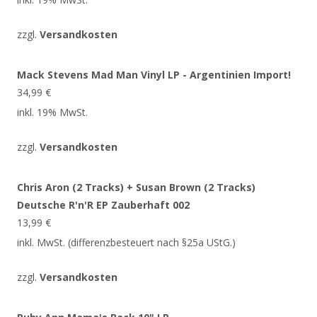
zzgl.
Versandkosten
Mack Stevens Mad Man Vinyl LP - Argentinien Import!
34,99
€
inkl. 19% MwSt.
zzgl.
Versandkosten
Chris Aron (2 Tracks) + Susan Brown (2 Tracks)
Deutsche R'n'R EP Zauberhaft 002
13,99
€
inkl. MwSt. (differenzbesteuert nach §25a UStG.)
zzgl.
Versandkosten