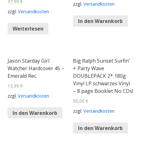
37,99
€
zzgl.
Versandkosten
zzgl.
Versandkosten
In den Warenkorb
Weiterlesen
Jason Starday Girl
Big Ralph Sunset Surfin’
Watcher Hardcover 45 –
+ Party Wave
Emerald Rec.
DOUBLEPACK 2* 180g
Vinyl LP schwarzes Vinyl
13,99
€
– 8 page Booklet No CDs!
zzgl.
Versandkosten
50,00
€
zzgl.
Versandkosten
In den Warenkorb
In den Warenkorb