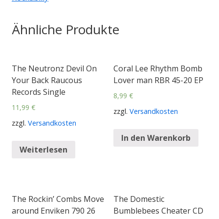
Ähnliche Produkte
The Neutronz Devil On
Coral Lee Rhythm Bomb
Your Back Raucous
Lover man RBR 45-20 EP
Records Single
8,99
€
11,99
€
zzgl.
Versandkosten
zzgl.
Versandkosten
In den Warenkorb
Weiterlesen
The Rockin’ Combs Move
The Domestic
around Enviken 790 26
Bumblebees Cheater CD