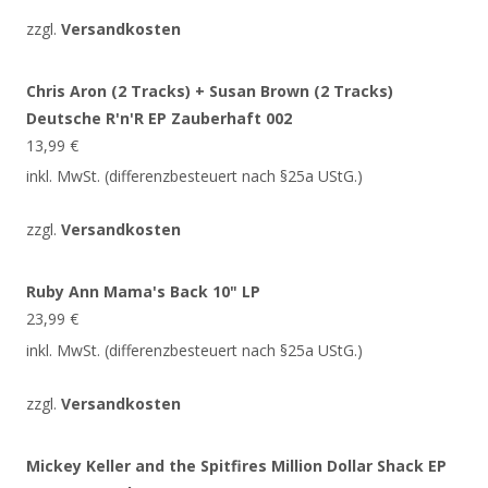
zzgl.
Versandkosten
Chris Aron (2 Tracks) + Susan Brown (2 Tracks)
Deutsche R'n'R EP Zauberhaft 002
13,99
€
inkl. MwSt. (differenzbesteuert nach §25a UStG.)
zzgl.
Versandkosten
Ruby Ann Mama's Back 10" LP
23,99
€
inkl. MwSt. (differenzbesteuert nach §25a UStG.)
zzgl.
Versandkosten
Mickey Keller and the Spitfires Million Dollar Shack EP