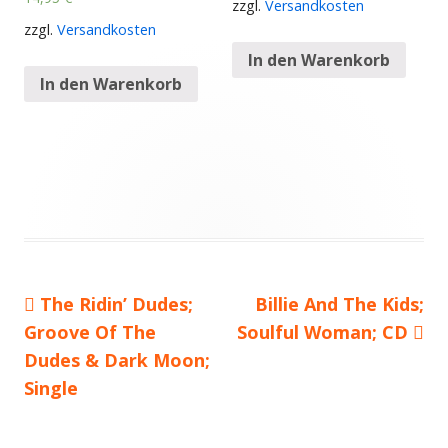
zzgl.
Versandkosten
zzgl.
Versandkosten
In den Warenkorb
In den Warenkorb
Vorheriger
The Ridin’ Dudes;
Nächster
Billie And The Kids;
Beitragsnavigation
Groove Of The
Beitrag:
Soulful Woman; CD
Beitrag
Dudes & Dark Moon;
Single