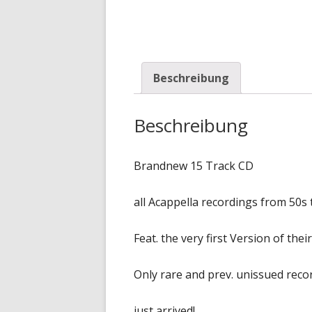
Beschreibung
Beschreibung
Brandnew 15 Track CD
all Acappella recordings from 50s 
Feat. the very first Version of their 
Only rare and prev. unissued reco
just arrived!