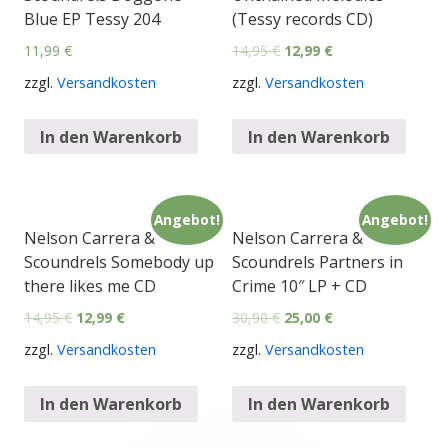
Blue EP Tessy 204
(Tessy records CD)
11,99
€
14,95
€
12,99
€
zzgl.
Versandkosten
zzgl.
Versandkosten
In den Warenkorb
In den Warenkorb
Angebot!
Angebot!
Nelson Carrera &
Nelson Carrera &
Scoundrels Somebody up
Scoundrels Partners in
there likes me CD
Crime 10″ LP + CD
14,95
€
12,99
€
30,90
€
25,00
€
zzgl.
Versandkosten
zzgl.
Versandkosten
In den Warenkorb
In den Warenkorb