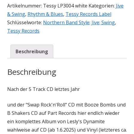
Artikelnummer:
Tessy LP3004 white
Kategorien:
Jive
& Swing
,
Rhythm & Blues
,
Tessy Records Label
Schlüsselworte:
Northern Band Style; Jive; Swing
,
Tessy Records
Beschreibung
Beschreibung
Nach der 5 Track CD letztes Jahr
und der "Swap Rock'n'Roll" CD mit Booze Bombs und
B Shakers CD auf Part Records hier endlich wieder
ein komplettes Album von Lesly's Dynamite
wahlweise auf CD (ab 1.6.2025) und Vinyl (letzteres ca.