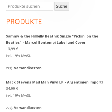
Suche
Haupt-
Suche
nach:
Seitenleiste
PRODUKTE
Sammy & the Hillbilly Beatnik Single "Pickin' on the
Beatles" - Marcel Bontempi Label und Cover
13,99
€
inkl. 19% MwSt.
zzgl.
Versandkosten
Mack Stevens Mad Man Vinyl LP - Argentinien Import!
34,99
€
inkl. 19% MwSt.
zzgl.
Versandkosten