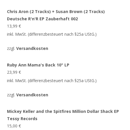
Chris Aron (2 Tracks) + Susan Brown (2 Tracks)
Deutsche R'n'R EP Zauberhaft 002
13,99
€
inkl. MwSt. (differenzbesteuert nach §25a UStG.)
zzgl.
Versandkosten
Ruby Ann Mama's Back 10" LP
23,99
€
inkl. MwSt. (differenzbesteuert nach §25a UStG.)
zzgl.
Versandkosten
Mickey Keller and the Spitfires Million Dollar Shack EP
Tessy Records
15,00
€