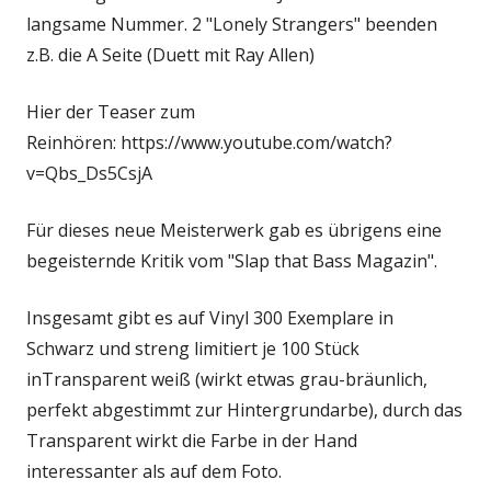
langsame Nummer. 2 "Lonely Strangers" beenden
z.B. die A Seite (Duett mit Ray Allen)
Hier der Teaser zum
Reinhören: https://www.youtube.com/watch?
v=Qbs_Ds5CsjA
Für dieses neue Meisterwerk gab es übrigens eine
begeisternde Kritik vom "Slap that Bass Magazin".
Insgesamt gibt es auf Vinyl 300 Exemplare in
Schwarz und streng limitiert je 100 Stück
inTransparent weiß (wirkt etwas grau-bräunlich,
perfekt abgestimmt zur Hintergrundarbe), durch das
Transparent wirkt die Farbe in der Hand
interessanter als auf dem Foto.