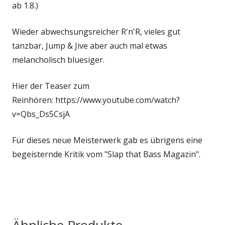
ab 1.8.)
Wieder abwechsungsreicher R'n'R, vieles gut
tanzbar, Jump & Jive aber auch mal etwas
melancholisch bluesiger.
Hier der Teaser zum
Reinhören: https://www.youtube.com/watch?
v=Qbs_Ds5CsjA
Für dieses neue Meisterwerk gab es übrigens eine
begeisternde Kritik vom "Slap that Bass Magazin".
Ähnliche Produkte