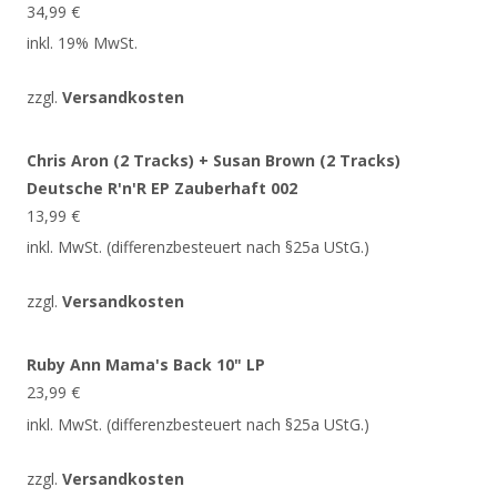
34,99
€
inkl. 19% MwSt.
zzgl.
Versandkosten
Chris Aron (2 Tracks) + Susan Brown (2 Tracks)
Deutsche R'n'R EP Zauberhaft 002
13,99
€
inkl. MwSt. (differenzbesteuert nach §25a UStG.)
zzgl.
Versandkosten
Ruby Ann Mama's Back 10" LP
23,99
€
inkl. MwSt. (differenzbesteuert nach §25a UStG.)
zzgl.
Versandkosten