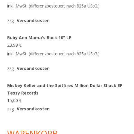
inkl. MwSt. (differenzbesteuert nach §25a UStG.)
zzgl.
Versandkosten
Ruby Ann Mama's Back 10" LP
23,99
€
inkl. MwSt. (differenzbesteuert nach §25a UStG.)
zzgl.
Versandkosten
Mickey Keller and the Spitfires Million Dollar Shack EP
Tessy Records
15,00
€
zzgl.
Versandkosten
WARENKORB