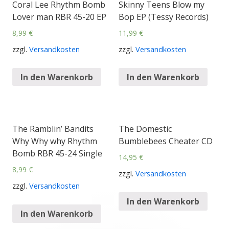
Coral Lee Rhythm Bomb
Skinny Teens Blow my
Lover man RBR 45-20 EP
Bop EP (Tessy Records)
8,99
€
11,99
€
zzgl.
Versandkosten
zzgl.
Versandkosten
In den Warenkorb
In den Warenkorb
The Ramblin’ Bandits
The Domestic
Why Why why Rhythm
Bumblebees Cheater CD
Bomb RBR 45-24 Single
14,95
€
8,99
€
zzgl.
Versandkosten
zzgl.
Versandkosten
In den Warenkorb
In den Warenkorb