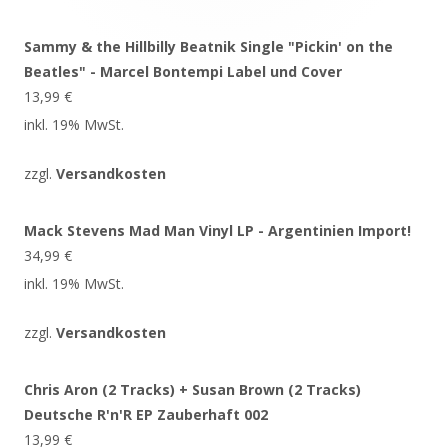
Sammy & the Hillbilly Beatnik Single "Pickin' on the
Beatles" - Marcel Bontempi Label und Cover
13,99
€
inkl. 19% MwSt.
zzgl.
Versandkosten
Mack Stevens Mad Man Vinyl LP - Argentinien Import!
34,99
€
inkl. 19% MwSt.
zzgl.
Versandkosten
Chris Aron (2 Tracks) + Susan Brown (2 Tracks)
Deutsche R'n'R EP Zauberhaft 002
13,99
€