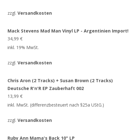
zzgl.
Versandkosten
Mack Stevens Mad Man Vinyl LP - Argentinien Import!
34,99
€
inkl. 19% MwSt.
zzgl.
Versandkosten
Chris Aron (2 Tracks) + Susan Brown (2 Tracks)
Deutsche R'n'R EP Zauberhaft 002
13,99
€
inkl. MwSt. (differenzbesteuert nach §25a UStG.)
zzgl.
Versandkosten
Ruby Ann Mama's Back 10" LP