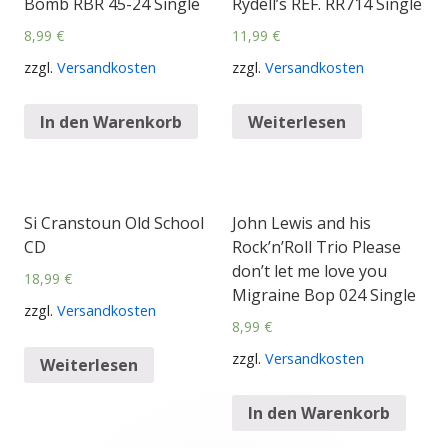
Bomb RBR 45-24 Single
Rydell’s RÉF. RR714 Single
8,99
€
11,99
€
zzgl.
Versandkosten
zzgl.
Versandkosten
In den Warenkorb
Weiterlesen
Si Cranstoun Old School
John Lewis and his
CD
Rock’n’Roll Trio Please
don’t let me love you
18,99
€
Migraine Bop 024 Single
zzgl.
Versandkosten
8,99
€
zzgl.
Versandkosten
Weiterlesen
In den Warenkorb