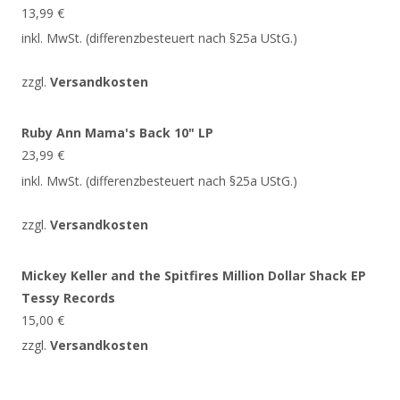
13,99
€
inkl. MwSt. (differenzbesteuert nach §25a UStG.)
zzgl.
Versandkosten
Ruby Ann Mama's Back 10" LP
23,99
€
inkl. MwSt. (differenzbesteuert nach §25a UStG.)
zzgl.
Versandkosten
Mickey Keller and the Spitfires Million Dollar Shack EP
Tessy Records
15,00
€
zzgl.
Versandkosten