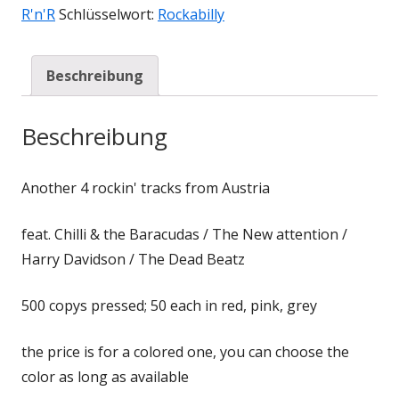
R'n'R
Schlüsselwort:
Rockabilly
Beschreibung
Beschreibung
Another 4 rockin' tracks from Austria
feat. Chilli & the Baracudas / The New attention /
Harry Davidson / The Dead Beatz
500 copys pressed; 50 each in red, pink, grey
the price is for a colored one, you can choose the
color as long as available