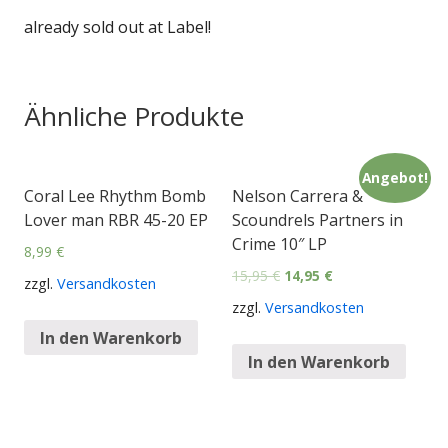
already sold out at Label!
Ähnliche Produkte
Angebot!
Coral Lee Rhythm Bomb
Nelson Carrera &
Lover man RBR 45-20 EP
Scoundrels Partners in
Crime 10″ LP
8,99
€
15,95
€
14,95
€
zzgl.
Versandkosten
zzgl.
Versandkosten
In den Warenkorb
In den Warenkorb