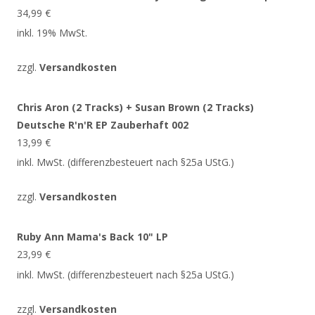
34,99
€
inkl. 19% MwSt.
zzgl.
Versandkosten
Chris Aron (2 Tracks) + Susan Brown (2 Tracks)
Deutsche R'n'R EP Zauberhaft 002
13,99
€
inkl. MwSt. (differenzbesteuert nach §25a UStG.)
zzgl.
Versandkosten
Ruby Ann Mama's Back 10" LP
23,99
€
inkl. MwSt. (differenzbesteuert nach §25a UStG.)
zzgl.
Versandkosten