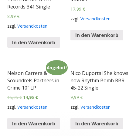
Records 341 Single
17,99
€
8,99
€
zzgl.
Versandkosten
zzgl.
Versandkosten
In den Warenkorb
In den Warenkorb
Angebot!
Nelson Carrera &
Nico Duportal She knows
Scoundrels Partners in
how Rhythm Bomb RBR
Crime 10″ LP
45-22 Single
15,95
€
14,95
€
9,99
€
zzgl.
Versandkosten
zzgl.
Versandkosten
In den Warenkorb
In den Warenkorb