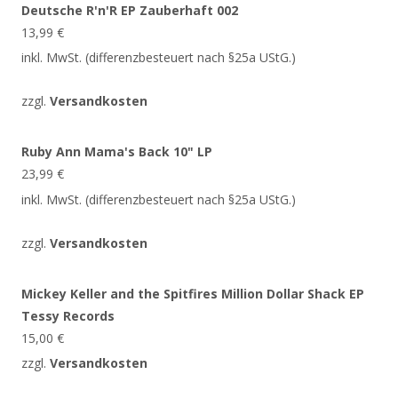
Deutsche R'n'R EP Zauberhaft 002
13,99
€
inkl. MwSt. (differenzbesteuert nach §25a UStG.)
zzgl.
Versandkosten
Ruby Ann Mama's Back 10" LP
23,99
€
inkl. MwSt. (differenzbesteuert nach §25a UStG.)
zzgl.
Versandkosten
Mickey Keller and the Spitfires Million Dollar Shack EP
Tessy Records
15,00
€
zzgl.
Versandkosten