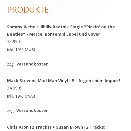
Seitenleiste
PRODUKTE
Sammy & the Hillbilly Beatnik Single "Pickin' on the
Beatles" - Marcel Bontempi Label und Cover
13,99
€
inkl. 19% MwSt.
zzgl.
Versandkosten
Mack Stevens Mad Man Vinyl LP - Argentinien Import!
34,99
€
inkl. 19% MwSt.
zzgl.
Versandkosten
Chris Aron (2 Tracks) + Susan Brown (2 Tracks)