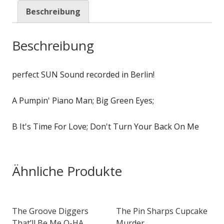
Beschreibung
Beschreibung
perfect SUN Sound recorded in Berlin!
A Pumpin' Piano Man; Big Green Eyes;
B It's Time For Love; Don't Turn Your Back On Me
Ähnliche Produkte
The Groove Diggers
The Pin Sharps Cupcake
That’ll Be Me O-HA
Murder