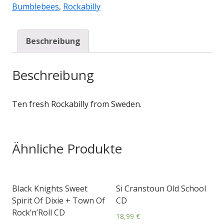
Bumblebees
,
Rockabilly
Beschreibung
Beschreibung
Ten fresh Rockabilly from Sweden.
Ähnliche Produkte
Black Knights Sweet
Si Cranstoun Old School
Spirit Of Dixie + Town Of
CD
Rock’n’Roll CD
18,99
€