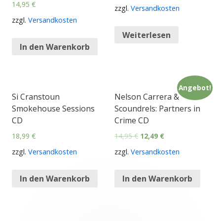
14,95
€
zzgl.
Versandkosten
zzgl.
Versandkosten
Weiterlesen
In den Warenkorb
Angebot!
Si Cranstoun
Nelson Carrera &
Smokehouse Sessions
Scoundrels: Partners in
CD
Crime CD
18,99
€
14,95
€
12,49
€
zzgl.
Versandkosten
zzgl.
Versandkosten
In den Warenkorb
In den Warenkorb