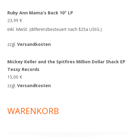
Ruby Ann Mama's Back 10" LP
23,99
€
inkl. MwSt. (differenzbesteuert nach §25a UStG.)
zzgl.
Versandkosten
Mickey Keller and the Spitfires Million Dollar Shack EP
Tessy Records
15,00
€
zzgl.
Versandkosten
WARENKORB