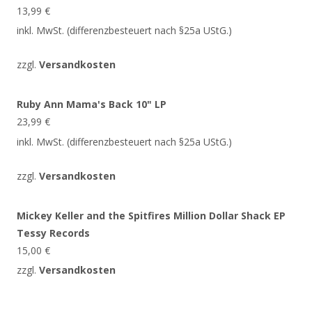
13,99
€
inkl. MwSt. (differenzbesteuert nach §25a UStG.)
zzgl.
Versandkosten
Ruby Ann Mama's Back 10" LP
23,99
€
inkl. MwSt. (differenzbesteuert nach §25a UStG.)
zzgl.
Versandkosten
Mickey Keller and the Spitfires Million Dollar Shack EP
Tessy Records
15,00
€
zzgl.
Versandkosten