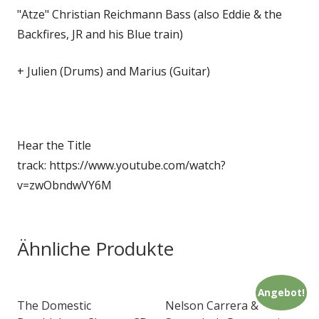
"Atze" Christian Reichmann Bass (also Eddie & the
Backfires, JR and his Blue train)
+ Julien (Drums) and Marius (Guitar)
Hear the Title
track: https://www.youtube.com/watch?
v=zwObndwVY6M
Ähnliche Produkte
Angebot!
The Domestic
Nelson Carrera &