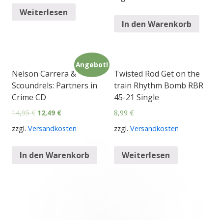
Weiterlesen
In den Warenkorb
Angebot!
Nelson Carrera &
Twisted Rod Get on the
Scoundrels: Partners in
train Rhythm Bomb RBR
Crime CD
45-21 Single
14,95
€
12,49
€
8,99
€
zzgl.
Versandkosten
zzgl.
Versandkosten
In den Warenkorb
Weiterlesen