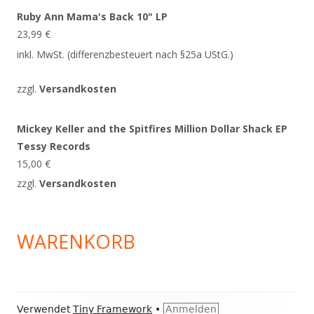
Ruby Ann Mama's Back 10" LP
23,99
€
inkl. MwSt. (differenzbesteuert nach §25a UStG.)
zzgl.
Versandkosten
Mickey Keller and the Spitfires Million Dollar Shack EP
Tessy Records
15,00
€
zzgl.
Versandkosten
WARENKORB
Footer
Verwendet
Tiny Framework
•
Anmelden