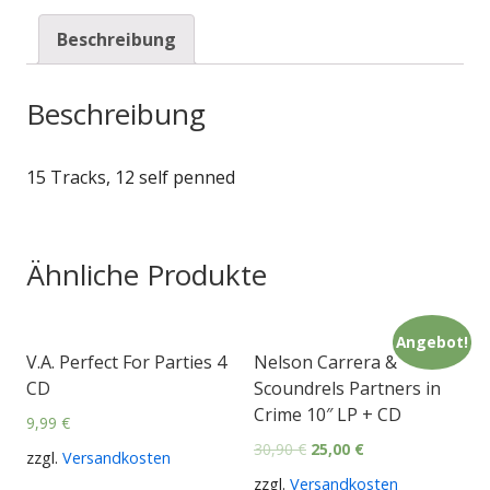
Beschreibung
Beschreibung
15 Tracks, 12 self penned
Ähnliche Produkte
Angebot!
V.A. Perfect For Parties 4
Nelson Carrera &
CD
Scoundrels Partners in
Crime 10″ LP + CD
9,99
€
30,90
€
25,00
€
zzgl.
Versandkosten
zzgl.
Versandkosten