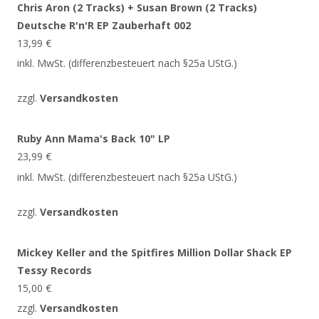
Chris Aron (2 Tracks) + Susan Brown (2 Tracks)
Deutsche R'n'R EP Zauberhaft 002
13,99
€
inkl. MwSt. (differenzbesteuert nach §25a UStG.)
zzgl.
Versandkosten
Ruby Ann Mama's Back 10" LP
23,99
€
inkl. MwSt. (differenzbesteuert nach §25a UStG.)
zzgl.
Versandkosten
Mickey Keller and the Spitfires Million Dollar Shack EP
Tessy Records
15,00
€
zzgl.
Versandkosten