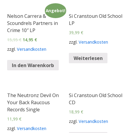
Angebot!
Nelson Carrera &
Si Cranstoun Old School
Scoundrels Partners in
LP
Crime 10″ LP
39,99
€
15,95
€
14,95
€
zzgl.
Versandkosten
zzgl.
Versandkosten
Weiterlesen
In den Warenkorb
The Neutronz Devil On
Si Cranstoun Old School
Your Back Raucous
CD
Records Single
18,99
€
11,99
€
zzgl.
Versandkosten
zzgl.
Versandkosten