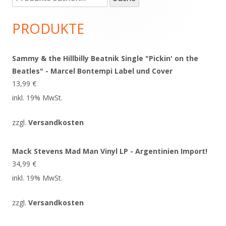
nach:
Seitenleiste
PRODUKTE
Sammy & the Hillbilly Beatnik Single "Pickin' on the
Beatles" - Marcel Bontempi Label und Cover
13,99
€
inkl. 19% MwSt.
zzgl.
Versandkosten
Mack Stevens Mad Man Vinyl LP - Argentinien Import!
34,99
€
inkl. 19% MwSt.
zzgl.
Versandkosten