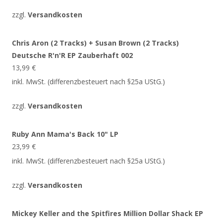
zzgl.
Versandkosten
Chris Aron (2 Tracks) + Susan Brown (2 Tracks)
Deutsche R'n'R EP Zauberhaft 002
13,99
€
inkl. MwSt. (differenzbesteuert nach §25a UStG.)
zzgl.
Versandkosten
Ruby Ann Mama's Back 10" LP
23,99
€
inkl. MwSt. (differenzbesteuert nach §25a UStG.)
zzgl.
Versandkosten
Mickey Keller and the Spitfires Million Dollar Shack EP