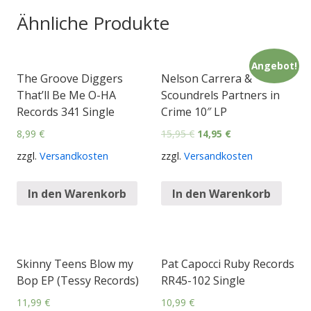
Ähnliche Produkte
Angebot!
The Groove Diggers
Nelson Carrera &
That’ll Be Me O-HA
Scoundrels Partners in
Records 341 Single
Crime 10″ LP
8,99
€
15,95
€
14,95
€
zzgl.
Versandkosten
zzgl.
Versandkosten
In den Warenkorb
In den Warenkorb
Skinny Teens Blow my
Pat Capocci Ruby Records
Bop EP (Tessy Records)
RR45-102 Single
11,99
€
10,99
€