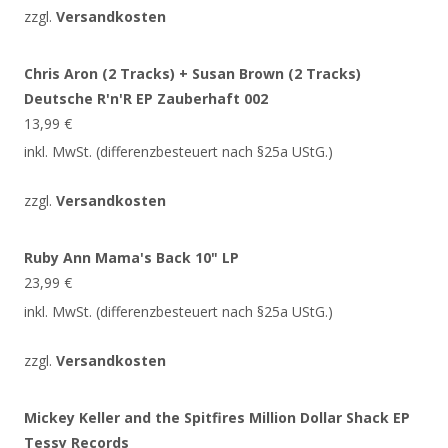
zzgl.
Versandkosten
Chris Aron (2 Tracks) + Susan Brown (2 Tracks)
Deutsche R'n'R EP Zauberhaft 002
13,99
€
inkl. MwSt. (differenzbesteuert nach §25a UStG.)
zzgl.
Versandkosten
Ruby Ann Mama's Back 10" LP
23,99
€
inkl. MwSt. (differenzbesteuert nach §25a UStG.)
zzgl.
Versandkosten
Mickey Keller and the Spitfires Million Dollar Shack EP
Tessy Records