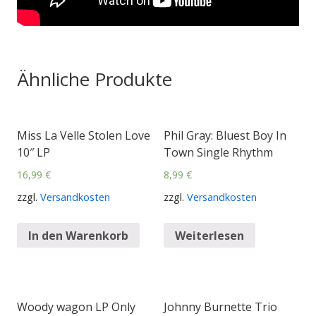
Ähnliche Produkte
Miss La Velle Stolen Love
Phil Gray: Bluest Boy In
10″ LP
Town Single Rhythm
16,99
€
8,99
€
zzgl.
Versandkosten
zzgl.
Versandkosten
In den Warenkorb
Weiterlesen
Woody wagon LP Only
Johnny Burnette Trio