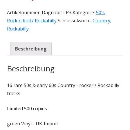
Artikelnummer:
Dagnabit LP3
Kategorie:
50's
Rock'n'Roll / Rockabilly
Schlüsselworte:
Country
,
Rockabilly
Beschreibung
Beschreibung
16 rare 50s & early 60s Country - rocker / Rockabilly
tracks
Limited 500 copies
green Vinyl - UK-Import