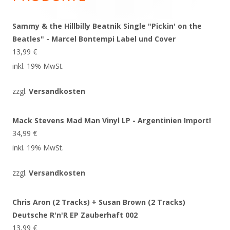
Sammy & the Hillbilly Beatnik Single "Pickin' on the
Beatles" - Marcel Bontempi Label und Cover
13,99
€
inkl. 19% MwSt.
zzgl.
Versandkosten
Mack Stevens Mad Man Vinyl LP - Argentinien Import!
34,99
€
inkl. 19% MwSt.
zzgl.
Versandkosten
Chris Aron (2 Tracks) + Susan Brown (2 Tracks)
Deutsche R'n'R EP Zauberhaft 002
13,99
€