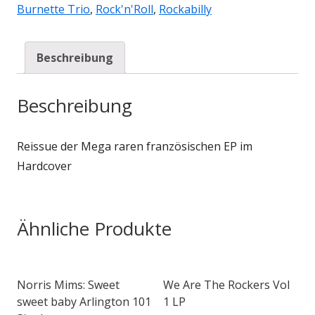
Burnette Trio
,
Rock'n'Roll
,
Rockabilly
Beschreibung
Beschreibung
Reissue der Mega raren französischen EP im
Hardcover
Ähnliche Produkte
Norris Mims: Sweet
We Are The Rockers Vol
sweet baby Arlington 101
1 LP