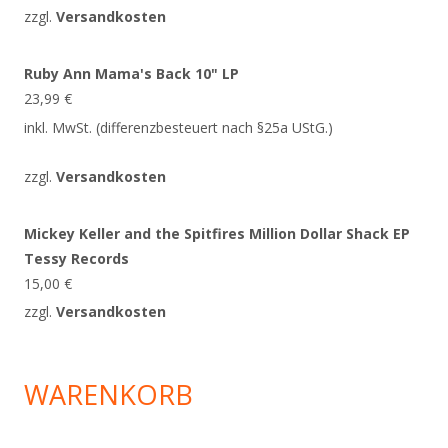
zzgl.
Versandkosten
Ruby Ann Mama's Back 10" LP
23,99
€
inkl. MwSt. (differenzbesteuert nach §25a UStG.)
zzgl.
Versandkosten
Mickey Keller and the Spitfires Million Dollar Shack EP
Tessy Records
15,00
€
zzgl.
Versandkosten
WARENKORB