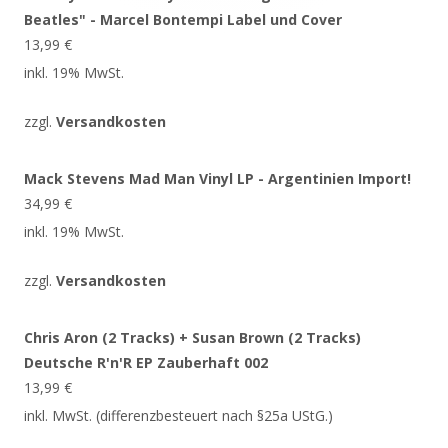
Beatles" - Marcel Bontempi Label und Cover
13,99
€
inkl. 19% MwSt.
zzgl.
Versandkosten
Mack Stevens Mad Man Vinyl LP - Argentinien Import!
34,99
€
inkl. 19% MwSt.
zzgl.
Versandkosten
Chris Aron (2 Tracks) + Susan Brown (2 Tracks)
Deutsche R'n'R EP Zauberhaft 002
13,99
€
inkl. MwSt. (differenzbesteuert nach §25a UStG.)