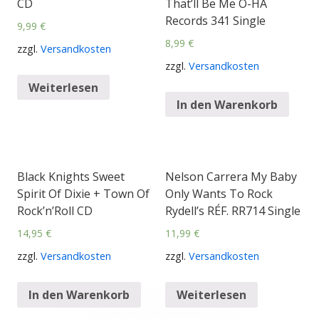
CD
That’ll Be Me O-HA
Records 341 Single
9,99
€
8,99
€
zzgl.
Versandkosten
zzgl.
Versandkosten
Weiterlesen
In den Warenkorb
Black Knights Sweet
Nelson Carrera My Baby
Spirit Of Dixie + Town Of
Only Wants To Rock
Rock’n’Roll CD
Rydell’s RÉF. RR714 Single
14,95
€
11,99
€
zzgl.
Versandkosten
zzgl.
Versandkosten
In den Warenkorb
Weiterlesen