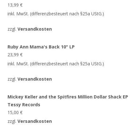
13,99
€
inkl. MwSt. (differenzbesteuert nach §25a UStG.)
zzgl.
Versandkosten
Ruby Ann Mama's Back 10" LP
23,99
€
inkl. MwSt. (differenzbesteuert nach §25a UStG.)
zzgl.
Versandkosten
Mickey Keller and the Spitfires Million Dollar Shack EP
Tessy Records
15,00
€
zzgl.
Versandkosten