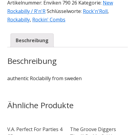
Artikelnummer:
Enviken 790 26
Kategorie:
New
Rockabilly / R'n'R
Schlüsselworte:
Rock'n'Roll
,
Rockabilly
,
Rockin' Combs
Beschreibung
Beschreibung
authentic Roclabilly from sweden
Ähnliche Produkte
V.A. Perfect For Parties 4
The Groove Diggers