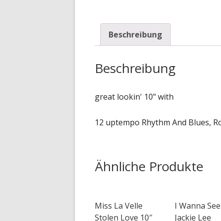
Beschreibung
Beschreibung
great lookin' 10" with
12 uptempo Rhythm And Blues, Roc
Ähnliche Produkte
Miss La Velle
I Wanna See
Stolen Love 10″
Jackie Lee