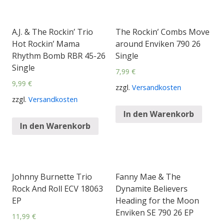
A.J. & The Rockin’ Trio
The Rockin’ Combs Move
Hot Rockin’ Mama
around Enviken 790 26
Rhythm Bomb RBR 45-26
Single
Single
7,99
€
9,99
€
zzgl.
Versandkosten
zzgl.
Versandkosten
In den Warenkorb
In den Warenkorb
Johnny Burnette Trio
Fanny Mae & The
Rock And Roll ECV 18063
Dynamite Believers
EP
Heading for the Moon
Enviken SE 790 26 EP
11,99
€