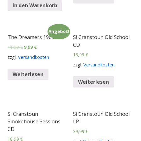
In den Warenkorb
Angebot!
The Dreamers 1963 CD
Si Cranstoun Old School
CD
11,99
€
9,99
€
18,99
€
zzgl.
Versandkosten
zzgl.
Versandkosten
Weiterlesen
Weiterlesen
Si Cranstoun
Si Cranstoun Old School
Smokehouse Sessions
LP
CD
39,99
€
18,99
€