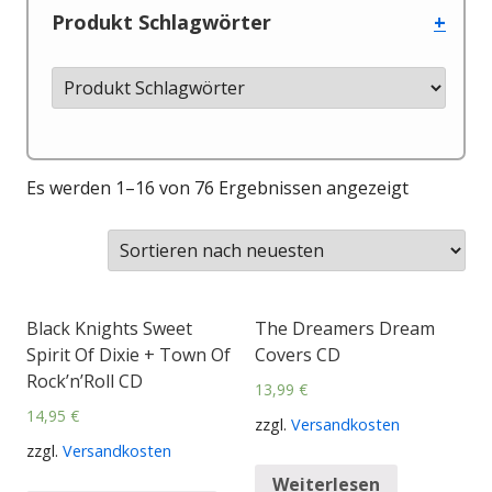
Produkt Schlagwörter
+
Es werden 1–16 von 76 Ergebnissen angezeigt
Black Knights Sweet
The Dreamers Dream
Spirit Of Dixie + Town Of
Covers CD
Rock’n’Roll CD
13,99
€
14,95
€
zzgl.
Versandkosten
zzgl.
Versandkosten
Weiterlesen