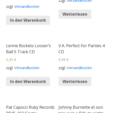
zzgl.
Versandkosten
zzgl.
Versandkosten
Weiterlesen
In den Warenkorb
Lenne Rockets Looser’s
V.A. Perfect For Parties 4
Ball 5 Track CD
CD
5,95
€
9,99
€
zzgl.
Versandkosten
zzgl.
Versandkosten
In den Warenkorb
Weiterlesen
Pat Capocci Ruby Records
Johnny Burnette et son