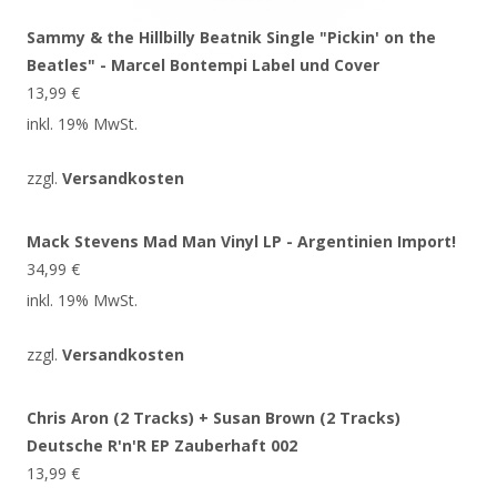
Sammy & the Hillbilly Beatnik Single "Pickin' on the
Beatles" - Marcel Bontempi Label und Cover
13,99
€
inkl. 19% MwSt.
zzgl.
Versandkosten
Mack Stevens Mad Man Vinyl LP - Argentinien Import!
34,99
€
inkl. 19% MwSt.
zzgl.
Versandkosten
Chris Aron (2 Tracks) + Susan Brown (2 Tracks)
Deutsche R'n'R EP Zauberhaft 002
13,99
€