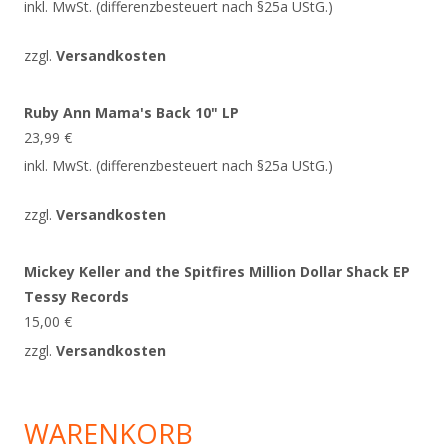
inkl. MwSt. (differenzbesteuert nach §25a UStG.)
zzgl.
Versandkosten
Ruby Ann Mama's Back 10" LP
23,99
€
inkl. MwSt. (differenzbesteuert nach §25a UStG.)
zzgl.
Versandkosten
Mickey Keller and the Spitfires Million Dollar Shack EP
Tessy Records
15,00
€
zzgl.
Versandkosten
WARENKORB