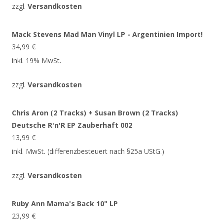
zzgl.
Versandkosten
Mack Stevens Mad Man Vinyl LP - Argentinien Import!
34,99
€
inkl. 19% MwSt.
zzgl.
Versandkosten
Chris Aron (2 Tracks) + Susan Brown (2 Tracks)
Deutsche R'n'R EP Zauberhaft 002
13,99
€
inkl. MwSt. (differenzbesteuert nach §25a UStG.)
zzgl.
Versandkosten
Ruby Ann Mama's Back 10" LP
23,99
€