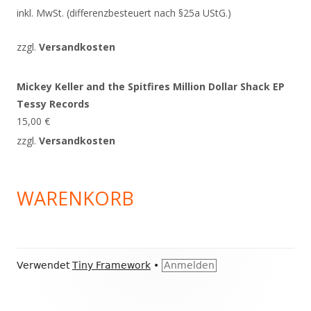
inkl. MwSt. (differenzbesteuert nach §25a UStG.)
zzgl.
Versandkosten
Mickey Keller and the Spitfires Million Dollar Shack EP
Tessy Records
15,00
€
zzgl.
Versandkosten
WARENKORB
Footer
Verwendet
Tiny Framework
•
Anmelden
Inhalt