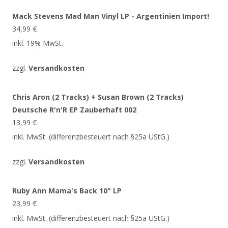
Mack Stevens Mad Man Vinyl LP - Argentinien Import!
34,99
€
inkl. 19% MwSt.
zzgl.
Versandkosten
Chris Aron (2 Tracks) + Susan Brown (2 Tracks)
Deutsche R'n'R EP Zauberhaft 002
13,99
€
inkl. MwSt. (differenzbesteuert nach §25a UStG.)
zzgl.
Versandkosten
Ruby Ann Mama's Back 10" LP
23,99
€
inkl. MwSt. (differenzbesteuert nach §25a UStG.)