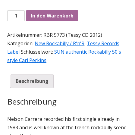
Anzahl
In den Warenkorb
Artikelnummer:
RBR 5773 (Tessy CD 2012)
Kategorien:
New Rockabilly / R'n'R
,
Tessy Records
Label
Schlüsselwort:
SUN authentic Rockabilly 50's
style Carl Perkins
Beschreibung
Beschreibung
Nelson Carrera recorded his first single already in
1983 and is well known at the french rockabilly scene