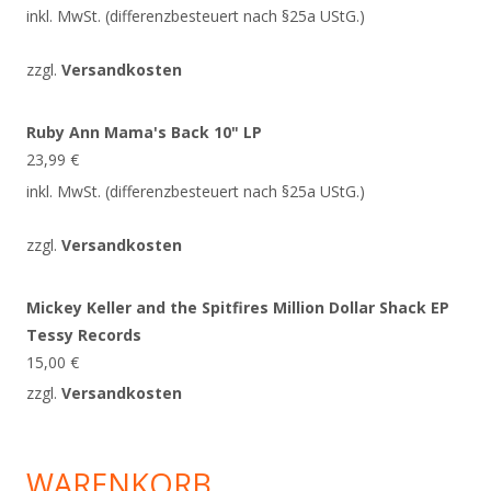
inkl. MwSt. (differenzbesteuert nach §25a UStG.)
zzgl.
Versandkosten
Ruby Ann Mama's Back 10" LP
23,99
€
inkl. MwSt. (differenzbesteuert nach §25a UStG.)
zzgl.
Versandkosten
Mickey Keller and the Spitfires Million Dollar Shack EP
Tessy Records
15,00
€
zzgl.
Versandkosten
WARENKORB