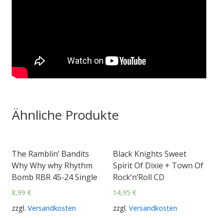
Ähnliche Produkte
The Ramblin’ Bandits
Black Knights Sweet
Why Why why Rhythm
Spirit Of Dixie + Town Of
Bomb RBR 45-24 Single
Rock’n’Roll CD
8,99
€
14,95
€
zzgl.
Versandkosten
zzgl.
Versandkosten