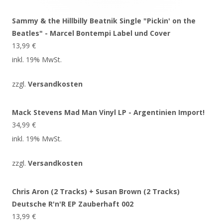
Sammy & the Hillbilly Beatnik Single "Pickin' on the
Beatles" - Marcel Bontempi Label und Cover
13,99
€
inkl. 19% MwSt.
zzgl.
Versandkosten
Mack Stevens Mad Man Vinyl LP - Argentinien Import!
34,99
€
inkl. 19% MwSt.
zzgl.
Versandkosten
Chris Aron (2 Tracks) + Susan Brown (2 Tracks)
Deutsche R'n'R EP Zauberhaft 002
13,99
€