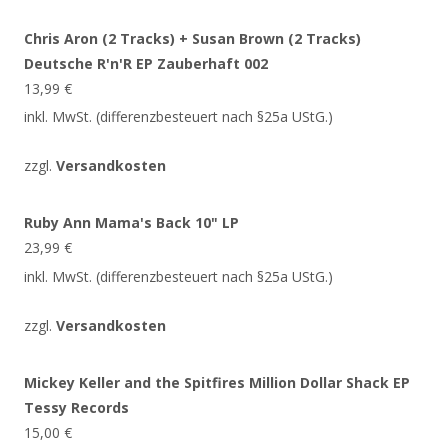
Chris Aron (2 Tracks) + Susan Brown (2 Tracks)
Deutsche R'n'R EP Zauberhaft 002
13,99
€
inkl. MwSt. (differenzbesteuert nach §25a UStG.)
zzgl.
Versandkosten
Ruby Ann Mama's Back 10" LP
23,99
€
inkl. MwSt. (differenzbesteuert nach §25a UStG.)
zzgl.
Versandkosten
Mickey Keller and the Spitfires Million Dollar Shack EP
Tessy Records
15,00
€