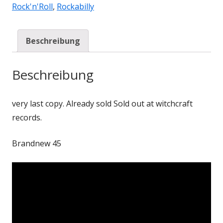
Rock'n'Roll
,
Rockabilly
Beschreibung
Beschreibung
very last copy. Already sold Sold out at witchcraft
records.
Brandnew 45