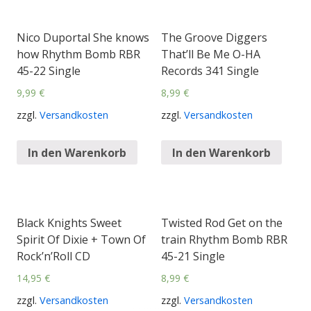
Nico Duportal She knows
The Groove Diggers
how Rhythm Bomb RBR
That’ll Be Me O-HA
45-22 Single
Records 341 Single
9,99
€
8,99
€
zzgl.
Versandkosten
zzgl.
Versandkosten
In den Warenkorb
In den Warenkorb
Black Knights Sweet
Twisted Rod Get on the
Spirit Of Dixie + Town Of
train Rhythm Bomb RBR
Rock’n’Roll CD
45-21 Single
14,95
€
8,99
€
zzgl.
Versandkosten
zzgl.
Versandkosten