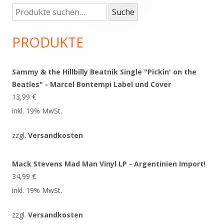
Suche
Haupt-
Suche
nach:
Seitenleiste
PRODUKTE
Sammy & the Hillbilly Beatnik Single "Pickin' on the
Beatles" - Marcel Bontempi Label und Cover
13,99
€
inkl. 19% MwSt.
zzgl.
Versandkosten
Mack Stevens Mad Man Vinyl LP - Argentinien Import!
34,99
€
inkl. 19% MwSt.
zzgl.
Versandkosten