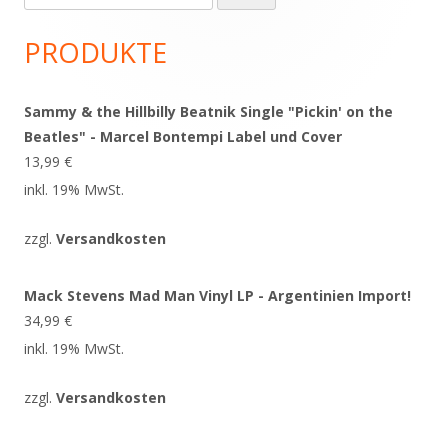
nach:
Seitenleiste
PRODUKTE
Sammy & the Hillbilly Beatnik Single "Pickin' on the
Beatles" - Marcel Bontempi Label und Cover
13,99
€
inkl. 19% MwSt.
zzgl.
Versandkosten
Mack Stevens Mad Man Vinyl LP - Argentinien Import!
34,99
€
inkl. 19% MwSt.
zzgl.
Versandkosten