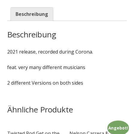
Beschreibung
Beschreibung
2021 release, recorded during Corona.
feat. very many different musicians
2 different Versions on both sides
Ähnliche Produkte
Angebot!
Twisted Rod Get on the
Nelson Carrera &