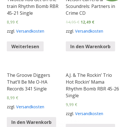
train Rhythm Bomb RBR
Scoundrels: Partners in
45-21 Single
Crime CD
8,99
€
14,95
€
12,49
€
zzgl.
Versandkosten
zzgl.
Versandkosten
Weiterlesen
In den Warenkorb
The Groove Diggers
A.J. & The Rockin’ Trio
That’ll Be Me O-HA
Hot Rockin’ Mama
Records 341 Single
Rhythm Bomb RBR 45-26
Single
8,99
€
9,99
€
zzgl.
Versandkosten
zzgl.
Versandkosten
In den Warenkorb