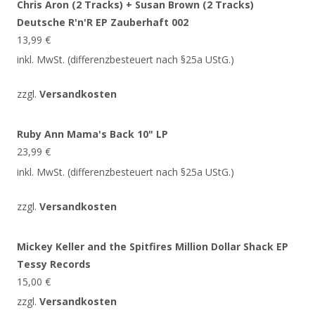
Chris Aron (2 Tracks) + Susan Brown (2 Tracks)
Deutsche R'n'R EP Zauberhaft 002
13,99
€
inkl. MwSt. (differenzbesteuert nach §25a UStG.)
zzgl.
Versandkosten
Ruby Ann Mama's Back 10" LP
23,99
€
inkl. MwSt. (differenzbesteuert nach §25a UStG.)
zzgl.
Versandkosten
Mickey Keller and the Spitfires Million Dollar Shack EP
Tessy Records
15,00
€
zzgl.
Versandkosten