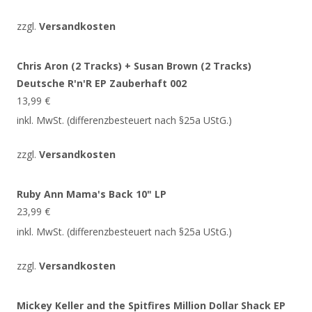
zzgl.
Versandkosten
Chris Aron (2 Tracks) + Susan Brown (2 Tracks)
Deutsche R'n'R EP Zauberhaft 002
13,99
€
inkl. MwSt. (differenzbesteuert nach §25a UStG.)
zzgl.
Versandkosten
Ruby Ann Mama's Back 10" LP
23,99
€
inkl. MwSt. (differenzbesteuert nach §25a UStG.)
zzgl.
Versandkosten
Mickey Keller and the Spitfires Million Dollar Shack EP