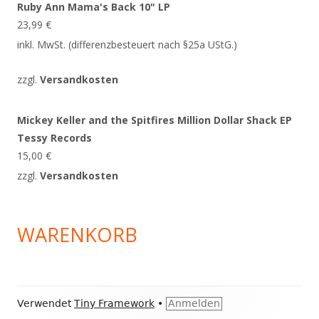
Ruby Ann Mama's Back 10" LP
23,99
€
inkl. MwSt. (differenzbesteuert nach §25a UStG.)
zzgl.
Versandkosten
Mickey Keller and the Spitfires Million Dollar Shack EP
Tessy Records
15,00
€
zzgl.
Versandkosten
WARENKORB
Footer
Verwendet
Tiny Framework
•
Anmelden