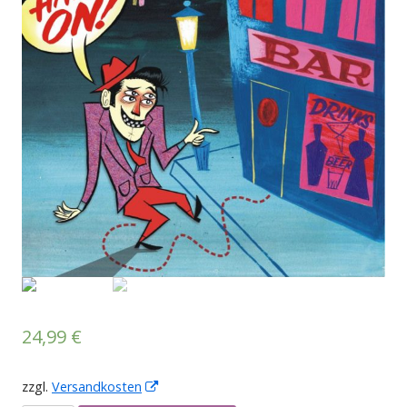
24,99
€
zzgl.
Versandkosten
In