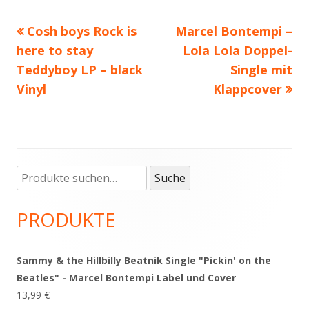
Vorheriger
Cosh boys Rock is
Nächster
Marcel Bontempi –
Beitragsnavigation
here to stay
Beitrag:
Beitrag
Lola Lola Doppel-
Teddyboy LP – black
Single mit
Vinyl
Klappcover
Suche
Haupt-
Suche
nach:
Seitenleiste
PRODUKTE
Sammy & the Hillbilly Beatnik Single "Pickin' on the
Beatles" - Marcel Bontempi Label und Cover
13,99
€