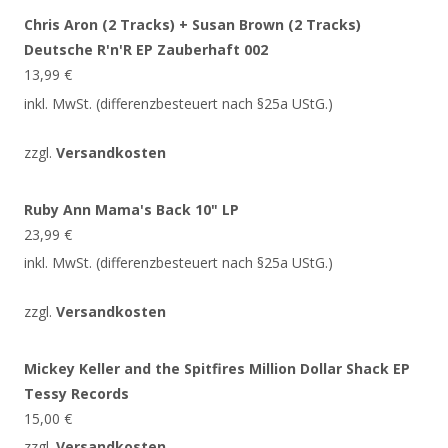
Chris Aron (2 Tracks) + Susan Brown (2 Tracks)
Deutsche R'n'R EP Zauberhaft 002
13,99
€
inkl. MwSt. (differenzbesteuert nach §25a UStG.)
zzgl.
Versandkosten
Ruby Ann Mama's Back 10" LP
23,99
€
inkl. MwSt. (differenzbesteuert nach §25a UStG.)
zzgl.
Versandkosten
Mickey Keller and the Spitfires Million Dollar Shack EP
Tessy Records
15,00
€
zzgl.
Versandkosten