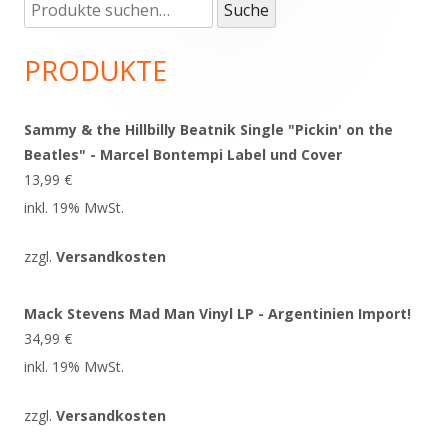
Suche
Haupt-
Suche
nach:
Seitenleiste
PRODUKTE
Sammy & the Hillbilly Beatnik Single "Pickin' on the
Beatles" - Marcel Bontempi Label und Cover
13,99
€
inkl. 19% MwSt.
zzgl.
Versandkosten
Mack Stevens Mad Man Vinyl LP - Argentinien Import!
34,99
€
inkl. 19% MwSt.
zzgl.
Versandkosten