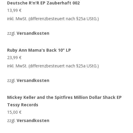
Deutsche R'n'R EP Zauberhaft 002
13,99
€
inkl. MwSt. (differenzbesteuert nach §25a UStG.)
zzgl.
Versandkosten
Ruby Ann Mama's Back 10" LP
23,99
€
inkl. MwSt. (differenzbesteuert nach §25a UStG.)
zzgl.
Versandkosten
Mickey Keller and the Spitfires Million Dollar Shack EP
Tessy Records
15,00
€
zzgl.
Versandkosten