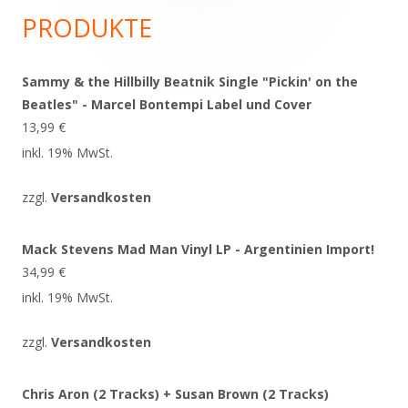
Seitenleiste
PRODUKTE
Sammy & the Hillbilly Beatnik Single "Pickin' on the
Beatles" - Marcel Bontempi Label und Cover
13,99
€
inkl. 19% MwSt.
zzgl.
Versandkosten
Mack Stevens Mad Man Vinyl LP - Argentinien Import!
34,99
€
inkl. 19% MwSt.
zzgl.
Versandkosten
Chris Aron (2 Tracks) + Susan Brown (2 Tracks)