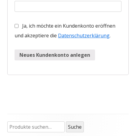
Ja, ich möchte ein Kundenkonto eröffnen
und akzeptiere die
Datenschutzerklärung
.
Neues Kundenkonto anlegen
Suche
Haupt-
Suche
nach: