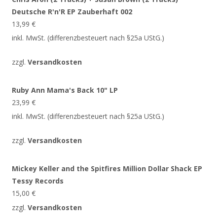
Deutsche R'n'R EP Zauberhaft 002
13,99
€
inkl. MwSt. (differenzbesteuert nach §25a UStG.)
zzgl.
Versandkosten
Ruby Ann Mama's Back 10" LP
23,99
€
inkl. MwSt. (differenzbesteuert nach §25a UStG.)
zzgl.
Versandkosten
Mickey Keller and the Spitfires Million Dollar Shack EP
Tessy Records
15,00
€
zzgl.
Versandkosten