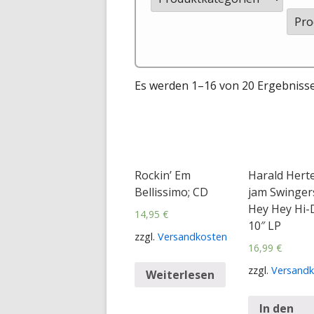
Es werden 1–16 von 20 Ergebniss
Rockin’ Em
Harald Herte
Bellissimo; CD
jam Swinger
Hey Hey Hi-
14,95
€
10″ LP
zzgl.
Versandkosten
16,99
€
zzgl.
Versandk
Weiterlesen
In den