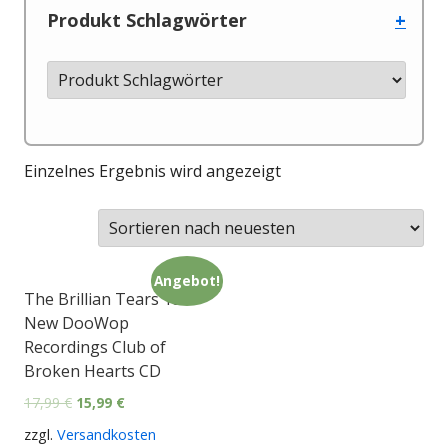
Produkt Schlagwörter
+
Einzelnes Ergebnis wird angezeigt
Angebot!
The Brillian Tears 18
New DooWop
Recordings Club of
Broken Hearts CD
17,99
€
15,99
€
zzgl.
Versandkosten