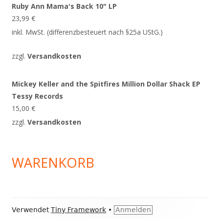
Ruby Ann Mama's Back 10" LP
23,99
€
inkl. MwSt. (differenzbesteuert nach §25a UStG.)
zzgl.
Versandkosten
Mickey Keller and the Spitfires Million Dollar Shack EP
Tessy Records
15,00
€
zzgl.
Versandkosten
WARENKORB
Footer
Verwendet
Tiny Framework
•
Anmelden