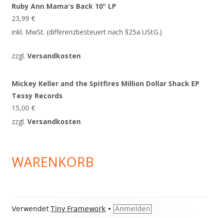
Ruby Ann Mama's Back 10" LP
23,99
€
inkl. MwSt. (differenzbesteuert nach §25a UStG.)
zzgl.
Versandkosten
Mickey Keller and the Spitfires Million Dollar Shack EP
Tessy Records
15,00
€
zzgl.
Versandkosten
WARENKORB
Footer
Verwendet
Tiny Framework
•
Anmelden