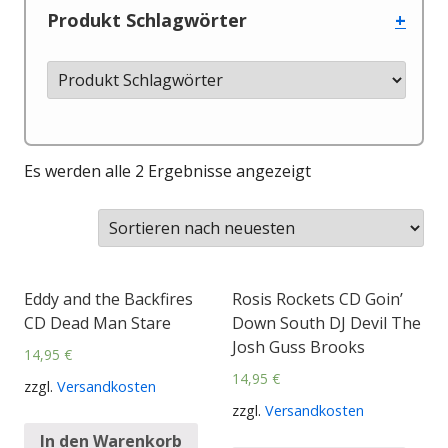
Produkt Schlagwörter
+
Es werden alle 2 Ergebnisse angezeigt
Eddy and the Backfires
Rosis Rockets CD Goin’
CD Dead Man Stare
Down South DJ Devil The
Josh Guss Brooks
14,95
€
14,95
€
zzgl.
Versandkosten
zzgl.
Versandkosten
In den Warenkorb