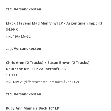
zzgl.
Versandkosten
Mack Stevens Mad Man Vinyl LP - Argentinien Import!
34,99
€
inkl. 19% MwSt.
zzgl.
Versandkosten
Chris Aron (2 Tracks) + Susan Brown (2 Tracks)
Deutsche R'n'R EP Zauberhaft 002
13,99
€
inkl. MwSt. (differenzbesteuert nach §25a UStG.)
zzgl.
Versandkosten
Ruby Ann Mama's Back 10" LP