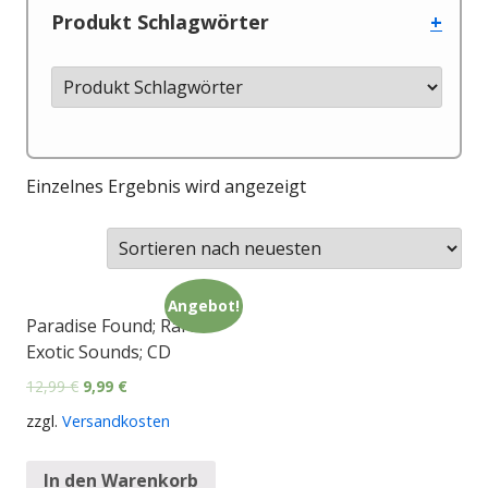
Produkt Schlagwörter
+
Einzelnes Ergebnis wird angezeigt
Angebot!
Paradise Found; Rare
Exotic Sounds; CD
12,99
€
9,99
€
zzgl.
Versandkosten
In den Warenkorb