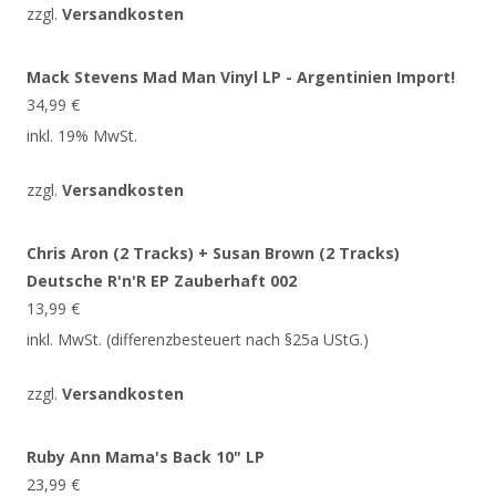
zzgl.
Versandkosten
Mack Stevens Mad Man Vinyl LP - Argentinien Import!
34,99
€
inkl. 19% MwSt.
zzgl.
Versandkosten
Chris Aron (2 Tracks) + Susan Brown (2 Tracks)
Deutsche R'n'R EP Zauberhaft 002
13,99
€
inkl. MwSt. (differenzbesteuert nach §25a UStG.)
zzgl.
Versandkosten
Ruby Ann Mama's Back 10" LP
23,99
€