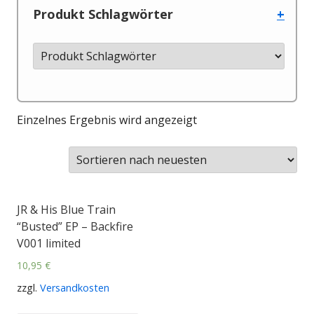
Produkt Schlagwörter
+
Einzelnes Ergebnis wird angezeigt
JR & His Blue Train
“Busted” EP – Backfire
V001 limited
10,95
€
zzgl.
Versandkosten