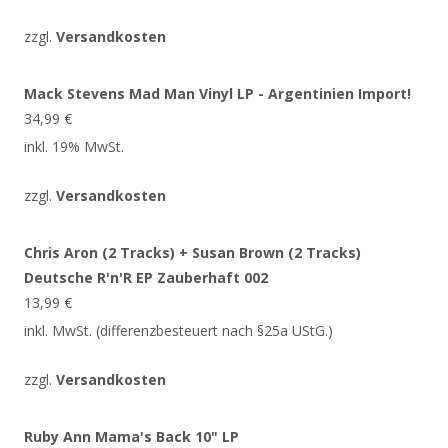
zzgl.
Versandkosten
Mack Stevens Mad Man Vinyl LP - Argentinien Import!
34,99
€
inkl. 19% MwSt.
zzgl.
Versandkosten
Chris Aron (2 Tracks) + Susan Brown (2 Tracks)
Deutsche R'n'R EP Zauberhaft 002
13,99
€
inkl. MwSt. (differenzbesteuert nach §25a UStG.)
zzgl.
Versandkosten
Ruby Ann Mama's Back 10" LP