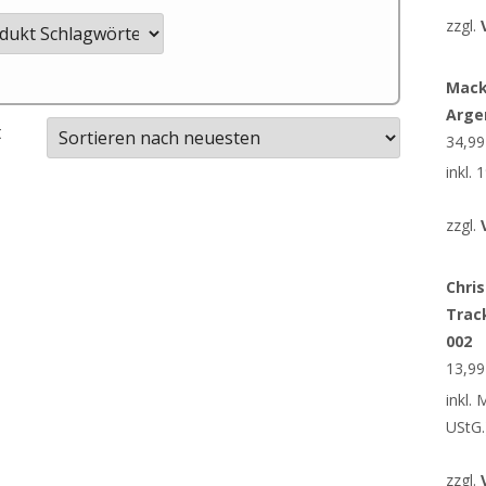
zzgl.
Mack
Arge
t
34,9
inkl.
zzgl.
Chris
Trac
002
13,9
inkl.
UStG.
zzgl.