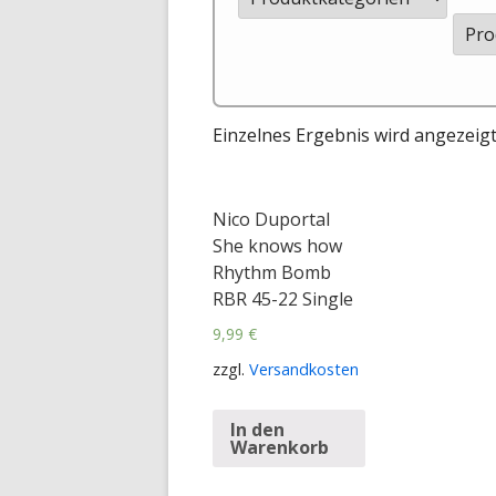
Einzelnes Ergebnis wird angezeig
Nico Duportal
She knows how
Rhythm Bomb
RBR 45-22 Single
9,99
€
zzgl.
Versandkosten
In den
Warenkorb