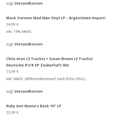
zzgl.
Versandkosten
Mack Stevens Mad Man Vinyl LP - Argentinien Import!
34,99
€
inkl. 19% MwSt.
zzgl.
Versandkosten
Chris Aron (2 Tracks) + Susan Brown (2 Tracks)
Deutsche R'n'R EP Zauberhaft 002
13,99
€
inkl. MwSt. (differenzbesteuert nach §25a UStG.)
zzgl.
Versandkosten
Ruby Ann Mama's Back 10" LP
23,99
€