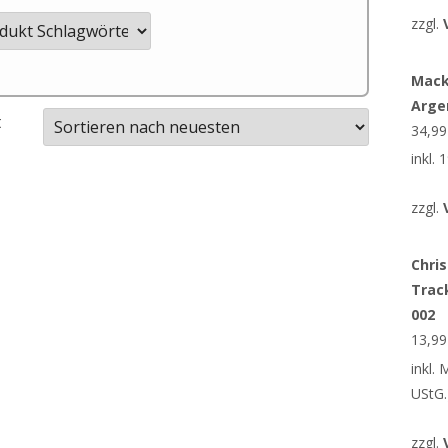
zzgl.
Mack
Arge
t
34,9
inkl.
zzgl.
Chris
Trac
002
13,9
inkl.
UStG.
zzgl.