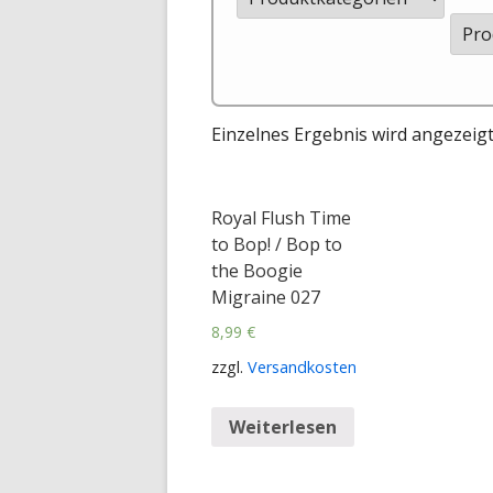
Einzelnes Ergebnis wird angezeig
Royal Flush Time
to Bop! / Bop to
the Boogie
Migraine 027
8,99
€
zzgl.
Versandkosten
Weiterlesen