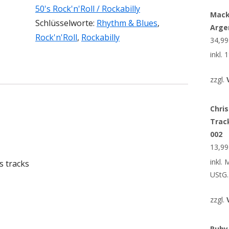
50's Rock'n'Roll / Rockabilly
Mack
Schlüsselworte:
Rhythm & Blues
,
Arge
Rock'n'Roll
,
Rockabilly
34,9
inkl.
zzgl.
Chris
Trac
002
13,9
inkl.
s tracks
UStG.
zzgl.
Ruby