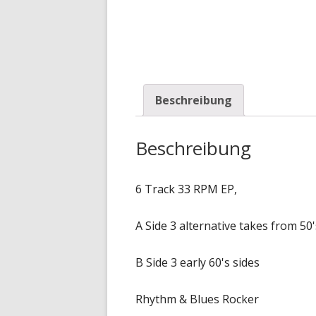
Beschreibung
Beschreibung
6 Track 33 RPM EP,
A Side 3 alternative takes from 50'
B Side 3 early 60's sides
Rhythm & Blues Rocker