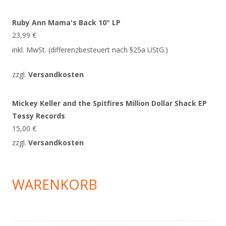
Ruby Ann Mama's Back 10" LP
23,99
€
inkl. MwSt. (differenzbesteuert nach §25a UStG.)
zzgl.
Versandkosten
Mickey Keller and the Spitfires Million Dollar Shack EP
Tessy Records
15,00
€
zzgl.
Versandkosten
WARENKORB