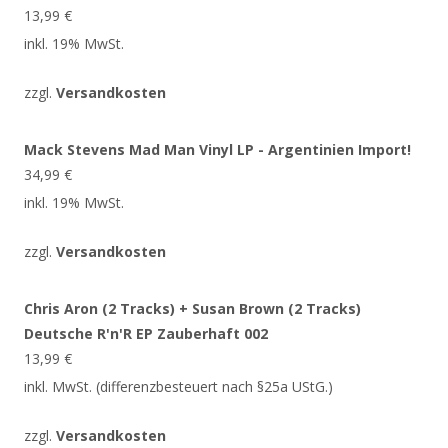
13,99
€
inkl. 19% MwSt.
zzgl.
Versandkosten
Mack Stevens Mad Man Vinyl LP - Argentinien Import!
34,99
€
inkl. 19% MwSt.
zzgl.
Versandkosten
Chris Aron (2 Tracks) + Susan Brown (2 Tracks)
Deutsche R'n'R EP Zauberhaft 002
13,99
€
inkl. MwSt. (differenzbesteuert nach §25a UStG.)
zzgl.
Versandkosten