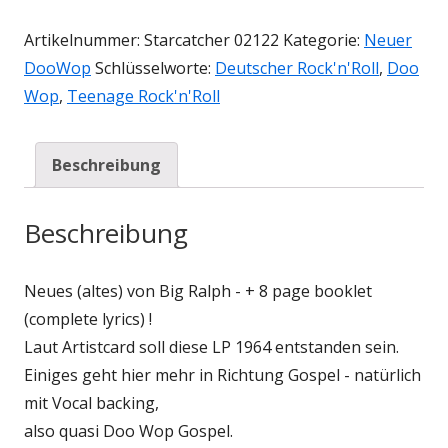
Artikelnummer:
Starcatcher 02122
Kategorie:
Neuer
DooWop
Schlüsselworte:
Deutscher Rock'n'Roll
,
Doo
Wop
,
Teenage Rock'n'Roll
Beschreibung
Beschreibung
Neues (altes) von Big Ralph - + 8 page booklet
(complete lyrics) !
Laut Artistcard soll diese LP 1964 entstanden sein.
Einiges geht hier mehr in Richtung Gospel - natürlich
mit Vocal backing,
also quasi Doo Wop Gospel.