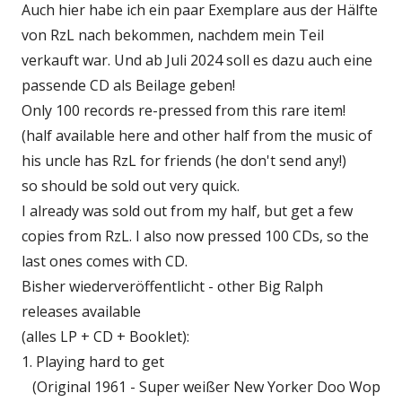
Auch hier habe ich ein paar Exemplare aus der Hälfte
von RzL nach bekommen, nachdem mein Teil
verkauft war. Und ab Juli 2024 soll es dazu auch eine
passende CD als Beilage geben!
Only 100 records re-pressed from this rare item!
(half available here and other half from the music of
his uncle has RzL for friends (he don't send any!)
so should be sold out very quick.
I already was sold out from my half, but get a few
copies from RzL. I also now pressed 100 CDs, so the
last ones comes with CD.
Bisher wiederveröffentlicht - other Big Ralph
releases available
(alles LP + CD + Booklet):
1. Playing hard to get
(Original 1961 - Super weißer New Yorker Doo Wop