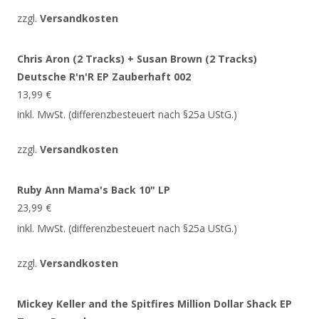
zzgl.
Versandkosten
Chris Aron (2 Tracks) + Susan Brown (2 Tracks)
Deutsche R'n'R EP Zauberhaft 002
13,99
€
inkl. MwSt. (differenzbesteuert nach §25a UStG.)
zzgl.
Versandkosten
Ruby Ann Mama's Back 10" LP
23,99
€
inkl. MwSt. (differenzbesteuert nach §25a UStG.)
zzgl.
Versandkosten
Mickey Keller and the Spitfires Million Dollar Shack EP